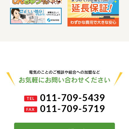
011-709-5439
TEL
011-709-5719
FAX