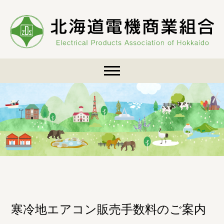
Skip
to
content
寒冷地エアコン販売手数料のご案内